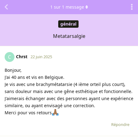
1
sur
1
message
général
Metatarsalgie
Chrst
C
22 juin 2025
Bonjour,
J'ai 40 ans et vis en Belgique.
Je vis avec une brachymétatarsie (4 ième orteil plus court),
sans douleur mais avec une gêne esthétique et fonctionnelle.
J'aimerais échanger avec des personnes ayant une expérience
similaire, ou ayant envisagé une correction.
Merci pour vos retours
Répondre