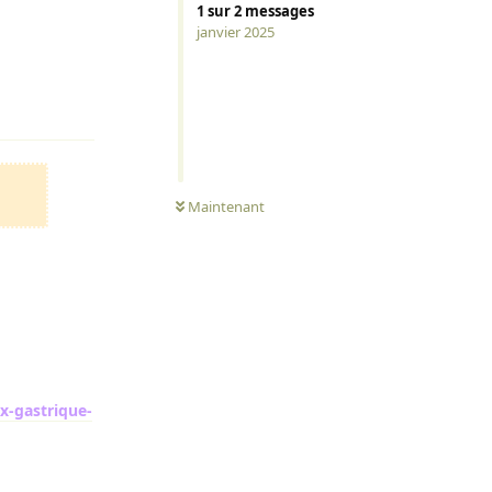
1
sur
2
messages
janvier 2025
Répondre
Maintenant
x-gastrique-