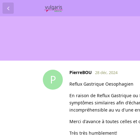
PierreBOU
28 déc. 2024
P
Reflux Gastrique Oesophagien
En raison de Reflux Gastrique ou 
symptômes similaires afin d'écha
incompréhensible au vu d'une erra
Merci d'avance à toutes celles et
Très très humblement!