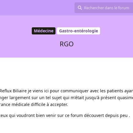
Médecine
Gastro-entérologie
RGO
Reflux Biliaire je viens ici pour communiquer avec les patients aya
nger largement sur un tel sujet qui m'était jusqu'à présent quasim
nce médicale difficile à accepter.
 ceux qui voudront bien venir sur ce forum découvert depuis peu .