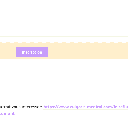
Inscription
ourrait vous intéresser:
https://www.vulgaris-medical.com/le-reflu
-courant